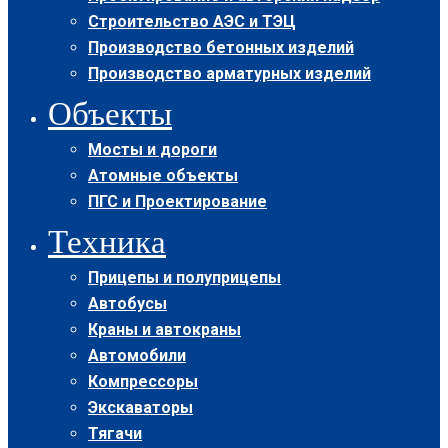
Строительство АЭС и ТЭЦ
Производство бетонных изделий
Производство арматурных изделий
Объекты
Мосты и дороги
Атомные объекты
ПГС и Проектирование
Техника
Прицепы и полуприцепы
Автобусы
Краны и автокраны
Автомобили
Компрессоры
Экскаваторы
Тягачи