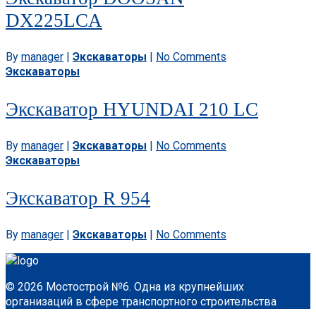
DX225LCA
By
manager
|
Экскаваторы
|
No Comments
Экскаваторы
Экскаватор HYUNDAI 210 LC
By
manager
|
Экскаваторы
|
No Comments
Экскаваторы
Экскаватор R 954
By
manager
|
Экскаваторы
|
No Comments
© 2026 Мостострой №6. Одна из крупнейших
организаций в сфере транспортного строительства