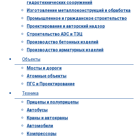
гидротехнических сооружений
Изготовление металлоконструкций и обработка
Промышленное и гражданское строительство
Проектирование и авторский надзор
Строительство АЭС и ТЭЦ
Производство бетонных изделий
Производство арматурных изделий
Объекты
Мосты и дороги
Атомные объекты
ПГС и Проектирование
Техника
Прицепы и полуприцепы
Автобусы
Краны и автокраны
Автомобили
Компрессоры