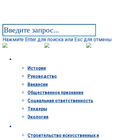
Нажмите Enter для поиска или Esc для отмены
Компания
История
Руководство
Вакансии
Общественное признание
Социальная ответственность
Тендеры
Экология
Деятельность
Строительство искусственных и