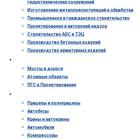
гидротехнических сооружений
Изготовление металлоконструкций и обработка
Промышленное и гражданское строительство
Проектирование и авторский надзор
Строительство АЭС и ТЭЦ
Производство бетонных изделий
Производство арматурных изделий
Объекты
Мосты и дороги
Атомные объекты
ПГС и Проектирование
Техника
Прицепы и полуприцепы
Автобусы
Краны и автокраны
Автомобили
Компрессоры