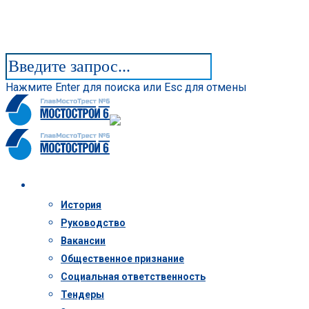
Нажмите Enter для поиска или Esc для отмены
Компания
История
Руководство
Вакансии
Общественное признание
Социальная ответственность
Тендеры