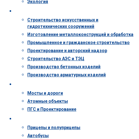
Экология
Деятельность
Строительство искусственных и
гидротехнических сооружений
Изготовление металлоконструкций и обработка
Промышленное и гражданское строительство
Проектирование и авторский надзор
Строительство АЭС и ТЭЦ
Производство бетонных изделий
Производство арматурных изделий
Объекты
Мосты и дороги
Атомные объекты
ПГС и Проектирование
Техника
Прицепы и полуприцепы
Автобусы