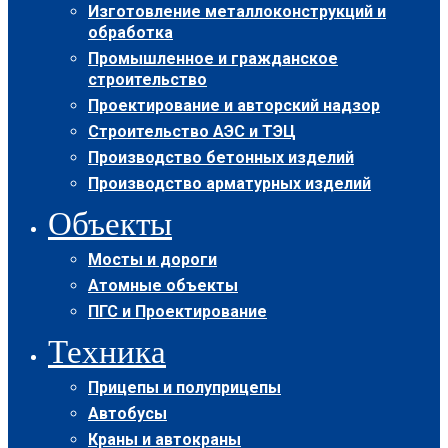
Изготовление металлоконструкций и
обработка
Промышленное и гражданское
строительство
Проектирование и авторский надзор
Строительство АЭС и ТЭЦ
Производство бетонных изделий
Производство арматурных изделий
Объекты
Мосты и дороги
Атомные объекты
ПГС и Проектирование
Техника
Прицепы и полуприцепы
Автобусы
Краны и автокраны