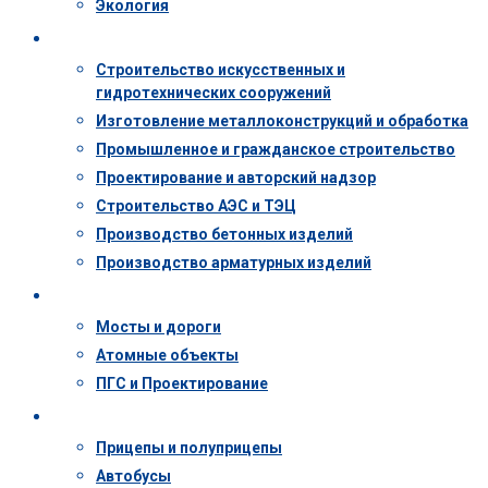
Экология
Деятельность
Строительство искусственных и
гидротехнических сооружений
Изготовление металлоконструкций и обработка
Промышленное и гражданское строительство
Проектирование и авторский надзор
Строительство АЭС и ТЭЦ
Производство бетонных изделий
Производство арматурных изделий
Объекты
Мосты и дороги
Атомные объекты
ПГС и Проектирование
Техника
Прицепы и полуприцепы
Автобусы