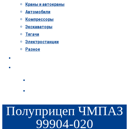
Краны и автокраны
Автомобили
Компрессоры
Экскаваторы
Тягачи
Электростанции
Разное
Пресс-центр
Контакты
Полуприцеп ЧМПАЗ
99904-020