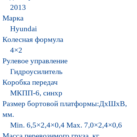
2013
Марка
Hyundai
Колесная формула
4×2
Рулевое управление
Гидроусилитель
Коробка передач
МКПП-6, синхр
Размер бортовой платформы:ДхШхВ,
мм.
Min. 6,5×2,4×0,4 Max. 7,0×2,4×0,6
Масса перевозимого груза, кг