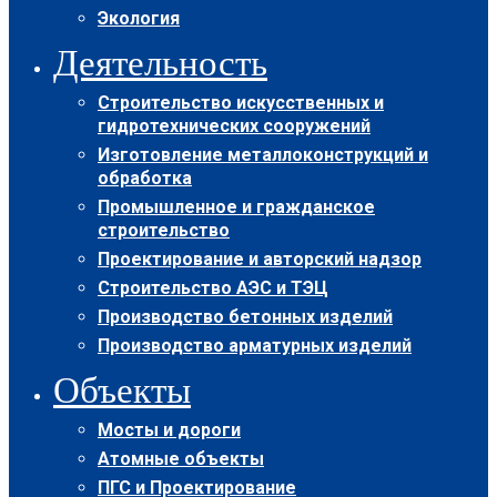
Экология
Деятельность
Строительство искусственных и
гидротехнических сооружений
Изготовление металлоконструкций и
обработка
Промышленное и гражданское
строительство
Проектирование и авторский надзор
Строительство АЭС и ТЭЦ
Производство бетонных изделий
Производство арматурных изделий
Объекты
Мосты и дороги
Атомные объекты
ПГС и Проектирование