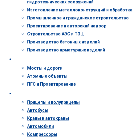
гидротехнических сооружений
Изготовление металлоконструкций и обработка
Промышленное и гражданское строительство
Проектирование и авторский надзор
Строительство АЭС и ТЭЦ
Производство бетонных изделий
Производство арматурных изделий
Объекты
Мосты и дороги
Атомные объекты
ПГС и Проектирование
Техника
Прицепы и полуприцепы
Автобусы
Краны и автокраны
Автомобили
Компрессоры