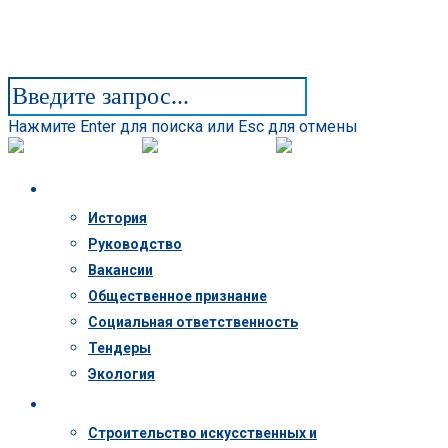
Нажмите Enter для поиска или Esc для отмены
Компания
История
Руководство
Вакансии
Общественное признание
Социальная ответственность
Тендеры
Экология
Деятельность
Строительство искусственных и