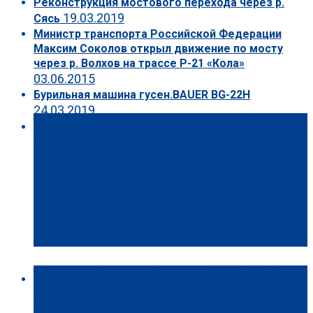
Реконструкция мостового перехода через р.
19.03.2019
Сясь
Министр транспорта Российской Федерации
Максим Соколов открыл движение по мосту
через р. Волхов на трассе Р-21 «Кола»
03.06.2015
Бурильная машина гусен.BAUER BG-22H
24.03.2019
Назад
Автомобиль легковой
ВАЗ-211440
Вперёд
Автомобиль ГАЗ-32213-
404 (на 13 мест)