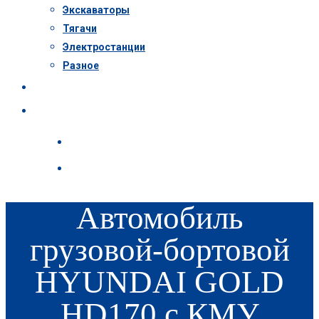
Экскаваторы
Тягачи
Электростанции
Разное
Пресс-центр
Контакты
Автомобиль
грузовой-бортовой
HYUNDAI GOLD
HD170 с КМУ