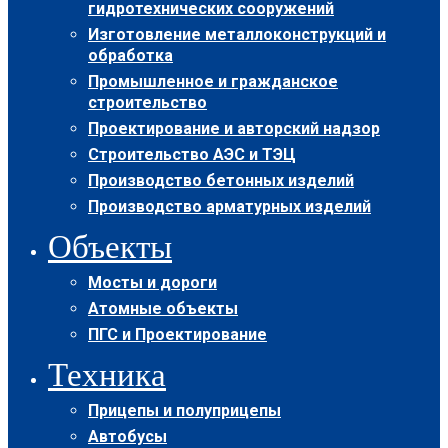
гидротехнических сооружений
Изготовление металлоконструкций и
обработка
Промышленное и гражданское
строительство
Проектирование и авторский надзор
Строительство АЭС и ТЭЦ
Производство бетонных изделий
Производство арматурных изделий
Объекты
Мосты и дороги
Атомные объекты
ПГС и Проектирование
Техника
Прицепы и полуприцепы
Автобусы