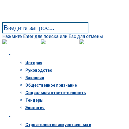
Нажмите Enter для поиска или Esc для отмены
Компания
История
Руководство
Вакансии
Общественное признание
Социальная ответственность
Тендеры
Экология
Деятельность
Строительство искусственных и