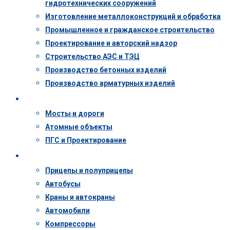
гидротехнических сооружений
Изготовление металлоконструкций и обработка
Промышленное и гражданское строительство
Проектирование и авторский надзор
Строительство АЭС и ТЭЦ
Производство бетонных изделий
Производство арматурных изделий
Объекты
Мосты и дороги
Атомные объекты
ПГС и Проектирование
Техника
Прицепы и полуприцепы
Автобусы
Краны и автокраны
Автомобили
Компрессоры