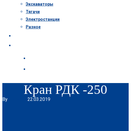
Экскаваторы
Тягачи
Электростанции
Разное
Пресс-центр
Контакты
Кран РДК -250
By
manager
22.03.2019