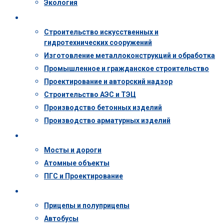
Экология
Деятельность
Строительство искусственных и
гидротехнических сооружений
Изготовление металлоконструкций и обработка
Промышленное и гражданское строительство
Проектирование и авторский надзор
Строительство АЭС и ТЭЦ
Производство бетонных изделий
Производство арматурных изделий
Объекты
Мосты и дороги
Атомные объекты
ПГС и Проектирование
Техника
Прицепы и полуприцепы
Автобусы