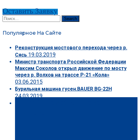
Оставить Заявку
Search
Популярное На Сайте
Реконструкция мостового перехода через р.
19.03.2019
Сясь
Министр транспорта Российской Федерации
Максим Соколов открыл движение по мосту
через р. Волхов на трассе Р-21 «Кола»
03.06.2015
Бурильная машина гусен.BAUER BG-22H
24.03.2019
Назад
Автомобиль Тойота
Авенсис