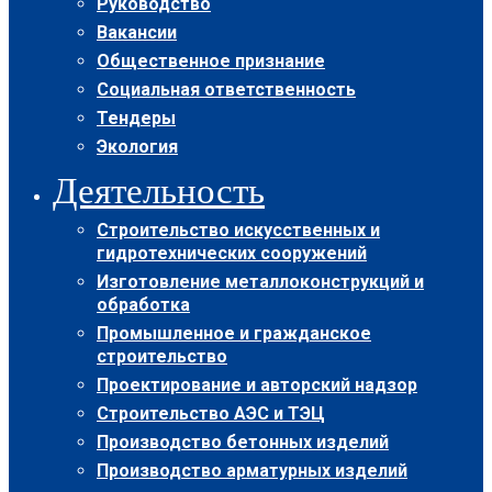
Руководство
Вакансии
Общественное признание
Социальная ответственность
Тендеры
Экология
Деятельность
Строительство искусственных и
гидротехнических сооружений
Изготовление металлоконструкций и
обработка
Промышленное и гражданское
строительство
Проектирование и авторский надзор
Строительство АЭС и ТЭЦ
Производство бетонных изделий
Производство арматурных изделий